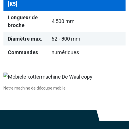
[K5]
Longueur de
4 500 mm
broche
Diamètre max.
62 - 800 mm
Commandes
numériques
Notre machine de découpe mobile.