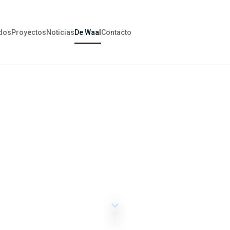
dos
Proyectos
Noticias
De Waal
Contacto