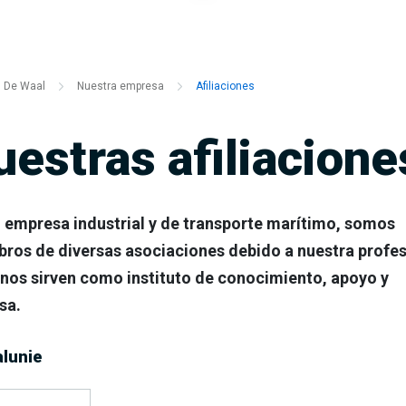
De Waal
Nuestra empresa
Afiliaciones
uestras afiliacione
empresa industrial y de transporte marítimo, somos
ros de diversas asociaciones debido a nuestra profes
 nos sirven como instituto de conocimiento, apoyo y
sa.
lunie