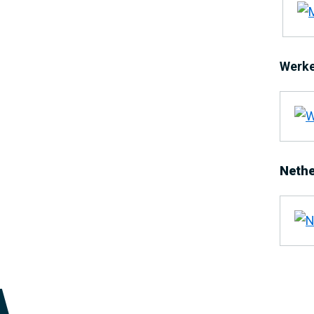
Werke
Nethe